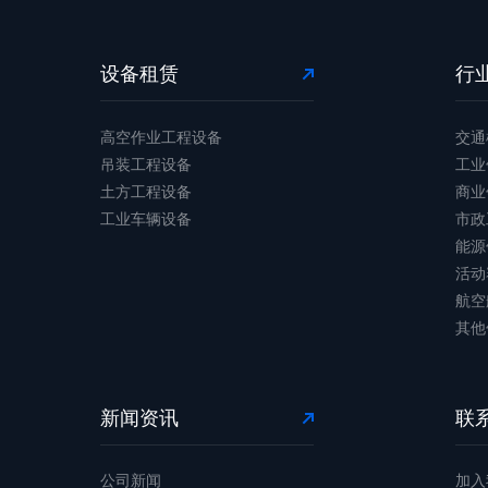
设备租赁
行
高空作业工程设备
交通
吊装工程设备
工业
土方工程设备
商业
工业车辆设备
市政
能源
活动
航空
其他
新闻资讯
联
公司新闻
加入