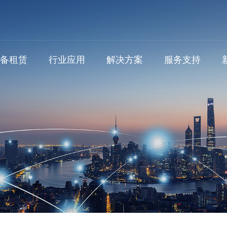
设备租赁
行业应用
解决方案
服务支持