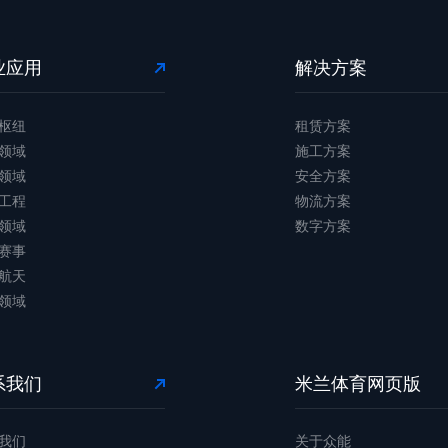
业应用
解决方案
枢纽
租赁方案
领域
施工方案
领域
安全方案
工程
物流方案
领域
数字方案
赛事
航天
领域
系我们
米兰体育网页版
我们
关于众能