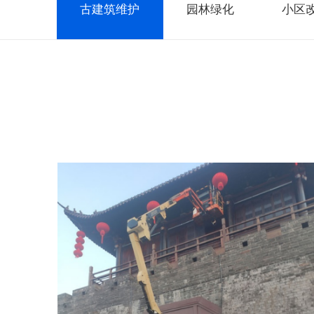
古建筑维护
园林绿化
小区