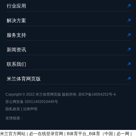
行业应用
解决方案
服务支持
新闻资讯
联系我们
米兰体育网页版
Copyright © 2022 米兰体育网页版 版权所有.
苏ICP备16054252号-4.
苏公网安备 32011402010445号
隐私政策
|
法律声明
友情链接：
米兰官方网站
|
必一在线登录官网
|
B体育平台_B体育（中国
|
必一网
|