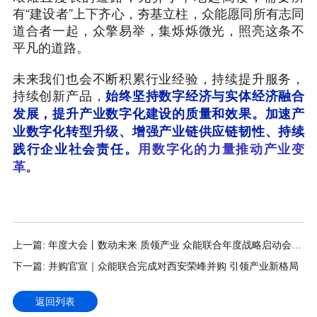
有“建设者”上下齐心，夯基立柱，众能愿同所有志同
道合者一起，众擎易举，集烁烁微光，照亮这条不
平凡的道路。
未来我们也会不断积累行业经验，持续提升服务，
持续创新产品，
始终坚持数字经济与实体经济融合
发展，提升产业数字化建设的质量和效果。加速产
业数字化转型升级、增强产业链供应链韧性、持续
践行企业社会责任。
用数字化的力量推动产业变
革。
上一篇: 年度大会丨数动未来 质领产业 众能联合年度战略启动会圆
满落幕
下一篇: 并购官宣｜众能联合完成对西安荣峰并购 引领产业新格局
返回列表