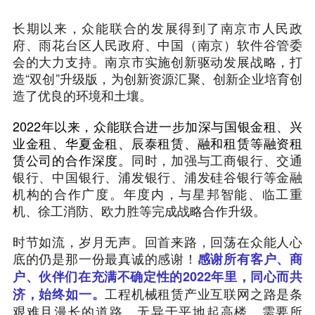
长期以来，众能联合的发展得到了南京市人民政
府、雨花台区人民政府、中国（南京）软件谷管委
会的大力支持。南京市实施创新驱动发展战略，打
造“双创”升级版，为创新资源汇聚、创新企业培育创
造了优良的环境和土壤。
2022年以来，众能联合进一步加深与国银金租、兴
业金租、华夏金租、辰泰租赁、融和租赁等融资租
赁公司的合作深度。
同时，加强与工商银行、交通
银行、中国银行、浦发银行、浦发硅谷银行等金融
机构的合作广度。年度内，与星邦智能、临工重
机、徐工消防、欧力胜等完成战略合作升级。
时节如流，岁月无声。回首来路，回荡在众能人心
底的仍是那一份最真诚的感谢！
感谢所有客户、商
户、伙伴们在充满不确定性的2022年里，同心而共
工程机械租赁产业互联网之路是条
济，始终如一。
艰难且漫长的道路，无异于平地起高楼，需要所