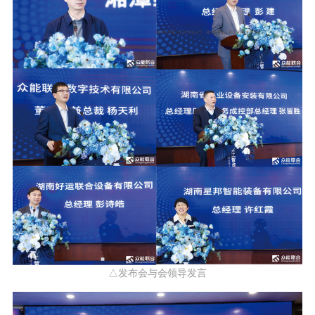
△发布会与会领导发言