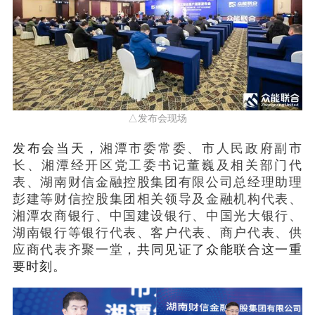
△发布会现场
发布会当天，
湘潭市委常委、市人民政府副市
长、湘潭经开区党工委书记董巍及相关部门代
表、湖南财信金融控股集团有限公司总经理助理
彭建等财信控股集团相关领导及金融机构代表、
湘潭农商银行、中国建设银行、中国光大银行、
湖南银行等银行代表、客户代表、商户代表、供
应商代表齐聚一堂，
共同见证了众能联合这一重
要时刻。